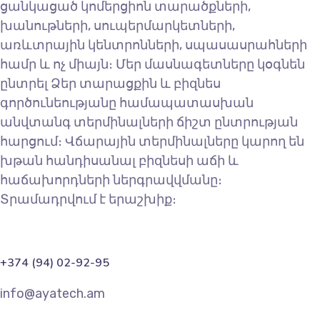
ցանկացած կոմերցիոն տարածքների,
խանութների, սուպերմարկետների,
առևտրային կենտրոնների, սպասասրահների
համր և ոչ միայն։ Մեր մասնագետները կօգնեն
ընտրել Ձեր տարացքին և բիզնես
գործունեությանը համապատասխան
անվտանգ տերմինալների ճիշտ ընտրության
հարցում։ Վճարային տերմինալները կարող են
խթան հանդիսանալ բիզնեսի աճի և
հաճախորդների ներգրավվմանը։
Տրամադրվում է երաշխիք։
+374 (94) 02-92-95
info@ayatech.am