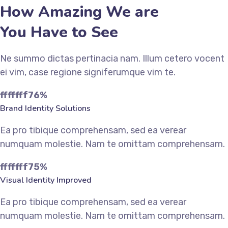
How Amazing We are
You Have to See
Ne summo dictas pertinacia nam. Illum cetero vocent
ei vim, case regione signiferumque vim te.
fffffff76
%
Brand Identity Solutions
Ea pro tibique comprehensam, sed ea verear
numquam molestie. Nam te omittam comprehensam.
fffffff75
%
Visual Identity Improved
Ea pro tibique comprehensam, sed ea verear
numquam molestie. Nam te omittam comprehensam.