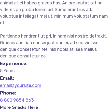
animal ei, ei habeo graeco has. An pro mutat tation
viderer, pri probo lorem ad. Sumo erant ius ad,
voluptua intellegat mei ut, minimum voluptatum nam
et.
Partiendo hendrerit ut pri, in nam nisl nostro detraxit.
Graecis apeirian consequat quo ei, ad sed vidisse
denique consetetur. Mel nisl nobis at, sea melius
denique consetetur ea.
Experience:
5 Years
Email:
email@yoursite.com
Phone:
8 800 9854 863
More Snacks Here